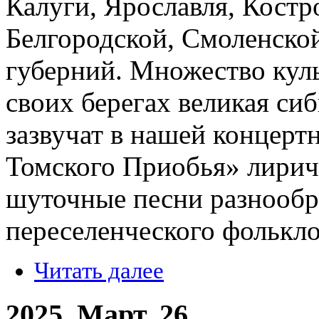
Калуги, Ярославля, Костр
Белгородской, Смоленско
губерний. Множество куль
своих берегах великая си
зазвучат в нашей концер
Томского Приобья» лирич
шуточные песни разнообра
переселенческого фолькло
Читать далее
2025, Март, 26