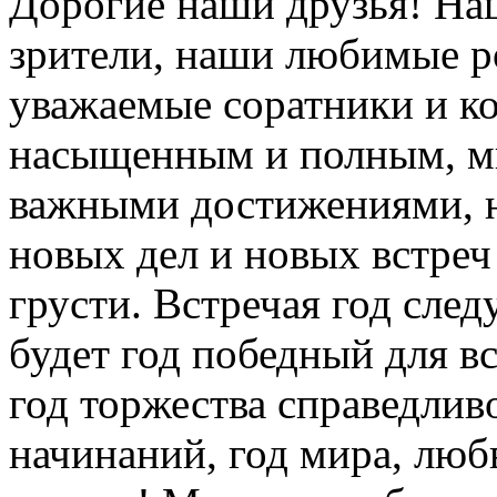
Дорогие наши друзья! На
зрители, наши любимые р
уважаемые соратники и к
насыщенным и полным, мы
важными достижениями, но
новых дел и новых встреч
грусти. Встречая год сле
будет год победный для вс
год торжества справедлив
начинаний, год мира, люб