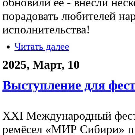
обновили её - внесли нес
порадовать любителей на
исполнительства!
Читать далее
2025, Март, 10
Выступление для фе
XXI Международный фест
ремёсел «МИР Сибири» п