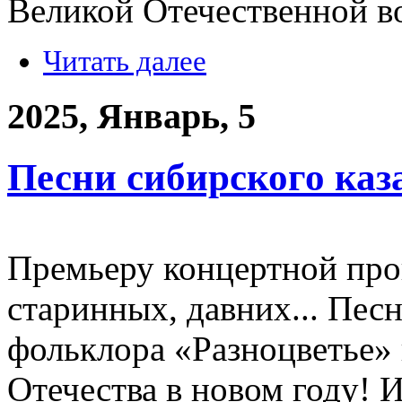
Великой Отечественной во
Читать далее
2025, Январь, 5
Песни сибирского ка
Премьеру концертной пр
старинных, давних... Песн
фольклора «Разноцветье» 
Отечества в новом году! 