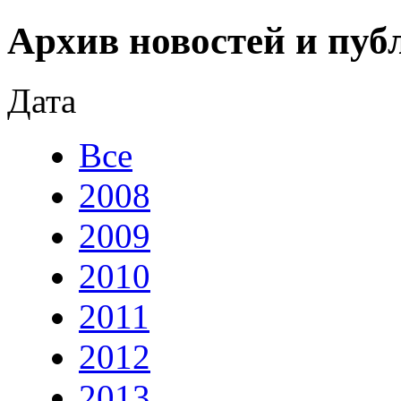
Архив новостей и пуб
Дата
Все
2008
2009
2010
2011
2012
2013