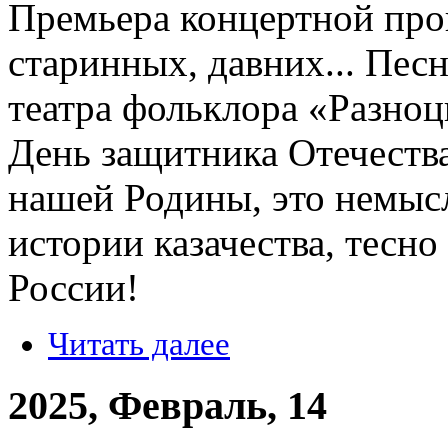
Премьера концертной пр
старинных, давних... Песн
театра фольклора «Разноцв
День защитника Отечества
нашей Родины, это немысл
истории казачества, тесно
России!
Читать далее
2025, Февраль, 14