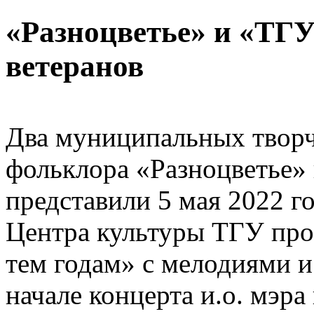
«Разноцветье» и «ТГУ
ветеранов
Два муниципальных творче
фольклора «Разноцветье» 
представили 5 мая 2022 г
Центра культуры ТГУ пр
тем годам» с мелодиями и
начале концерта и.о. мэра