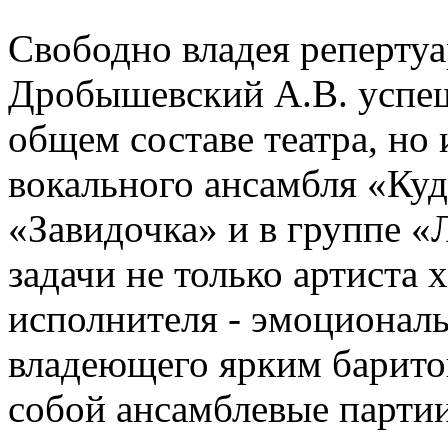
Свободно владея репертуа
Дробышевский А.В. успеш
общем составе театра, но 
вокального ансамбля «Куд
«Завидочка» и в группе «
задачи не только артиста 
исполнителя - эмоциональ
владеющего ярким барито
собой ансамблевые партии