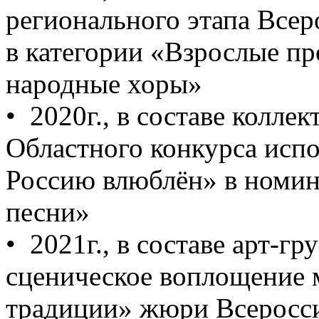
регионального этапа Всер
в категории «Взрослые п
народные хоры» ­
• 2020г., в составе колле
Областного конкурса исп
Россию влюблён» в номи
песни» ­
• 2021г., в составе арт-
сценическое воплощение 
традиции» жюри Всеросс