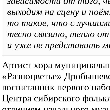
зависимости от того, ч
выходим на сцену и поём
то такое, что с лучшим
тесно связано, тепло от
и уже не представить мн
Артист хора муниципальн
«Разноцветье» Дробышев
воспитанник первого наб
Центра сибирского фолькл
отличием начального муз