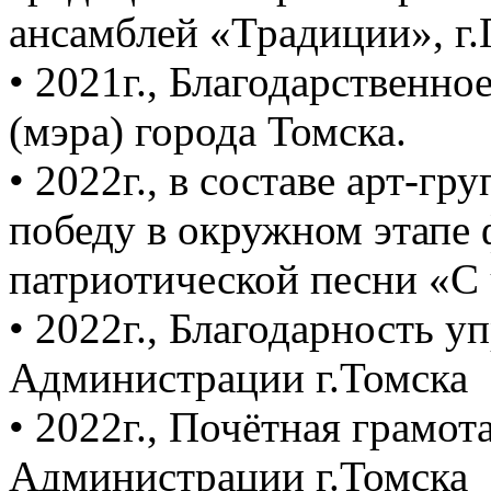
ансамблей «Традиции», г.П
• 2021г., Благодарственн
(мэра) города Томска. ­
• 2022г., в составе арт-г
победу в окружном этапе
патриотической песни «С ч
• 2022г., Благодарность у
Администрации г.Томска ­
• 2022г., Почётная грамот
Администрации г.Томска ­