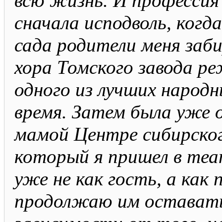
всю жизнь. И профессия
сначала исподволь, когд
сада родители меня заб
хора Томского завода р
одного из лучших народн
время. Затем была уже о
мамой Центре сибирског
который я пришел в теа
уже не как гость, а как
продолжаю им оставатьс