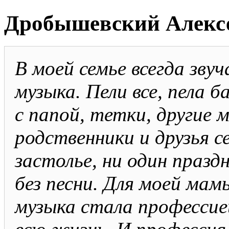
Дробышевский Алекс
В моей семье всегда зву
музыка. Пели все, пела 
с папой, тетки, другие 
родственники и друзья с
застолье, ни один празд
без песни. Для моей мам
музыка стала профессие