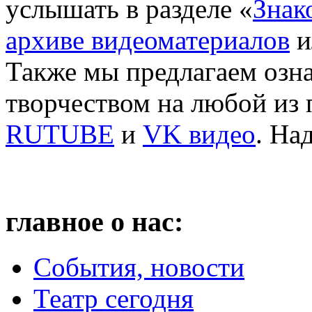
услышать в разделе «
Знак
архиве видеоматериалов
и
Также мы предлагаем озн
творчеством на любой из
RUTUBE
и
VK видео
. На
главное о нас:
События, новости
Театр сегодня