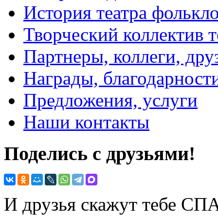
История театра фолькл
Творческий коллектив т
Партнеры, коллеги, дру
Награды, благодарност
Предложения, услуги
Наши контакты
Поделись с друзьями!
И друзья скажут тебе С