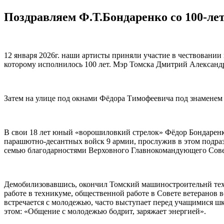
Поздравляем Ф.Т.Бондаренко со 100-ле
12 января 2026г. наши артисты приняли участие в чествовани
которому исполнилось 100 лет. Мэр Томска Дмитрий Александр
Затем на улице под окнами Фёдора Тимофеевича под знаменем 
В свои 18 лет юный «ворошиловкий стрелок» Фёдор Бондаренк
парашютно-десантных войск 9 армии, прослужив в этом подраз
семью благодарностями Верховного Главнокомандующего Советск
Демобилизовавшись, окончил Томский машиностроительнй техни
работе в техникуме, общественной работе в Совете ветеранов
встречается с молодежью, часто выступает перед учащимися шк
этом: «Общение с молодежью бодрит, заряжает энергией».