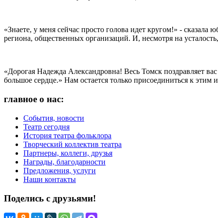
«Знаете, у меня сейчас просто голова идет кругом!» - сказала
региона, общественных организаций. И, несмотря на усталость
«Дорогая Надежда Александровна! Весь Томск поздравляет вас с
большое сердце.» Нам остается только присоединиться к этим 
главное о нас:
События, новости
Театр сегодня
История театра фольклора
Творческий коллектив театра
Партнеры, коллеги, друзья
Награды, благодарности
Предложения, услуги
Наши контакты
Поделись с друзьями!