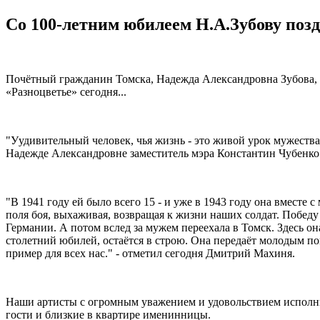
Со 100-летним юбилеем Н.А.Зубову поз
Почётный гражданин Томска, Надежда Александровна Зубова, о
«Разноцветье» сегодня...
"Уудивительный человек, чья жизнь - это живой урок мужества
Надежде Александровне заместитель мэра Константин Чубенко
"В 1941 году ей было всего 15 - и уже в 1943 году она вместе 
поля боя, выхаживая, возвращая к жизни наших солдат. Победу 
Германии. А потом вслед за мужем переехала в Томск. Здесь он
столетний юбилей, остаётся в строю. Она передаёт молодым по
пример для всех нас." - отметил сегодня Дмитрий Махиня.
Наши артисты с огромным уважением и удовольствием исполн
гости и близкие в квартире именинницы.