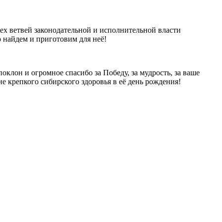
всех ветвей законодательной и исполнительной власти
о найдем и приготовим для неё!
оклон и огромное спасибо за Победу, за мудрость, за ваше
е крепкого сибирского здоровья в её день рождения!