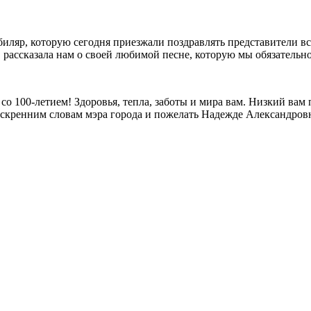
 юбиляр, которую сегодня приезжали поздравлять представители 
, рассказала нам о своей любимой песне, которую мы обязательн
о 100-летием! Здоровья, тепла, заботы и мира вам. Низкий вам п
искренним словам мэра города и пожелать Надежде Александровн