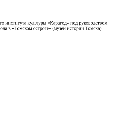
ого института культуры «Карагод» под руководством
ода в «Томском остроге» (музей истории Томска).