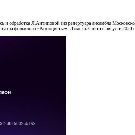
ись и обработка Л.Антиповой (из репертуара ансамбля Московск
атра фольклора «Разноцветье» г.Томска. Снято в августе 2020 г