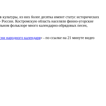
в культуры, из них более десятка имеют статус исторических
» России. Костромскую область населяли финно-угорские
альном фольклоре много календарно-обрядовых песен,
сни народного календаря
» - по ссылке на 21 минуте видео