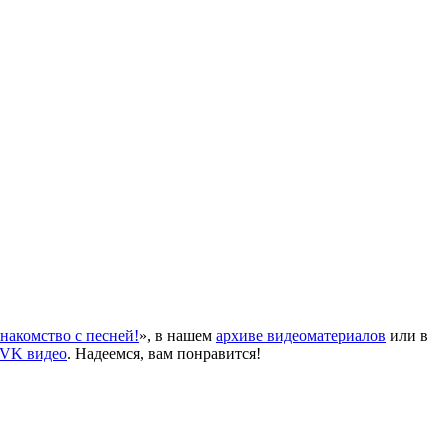
накомство с песней!
», в нашем
архиве видеоматериалов
или в
VK видео
. Надеемся, вам понравится!