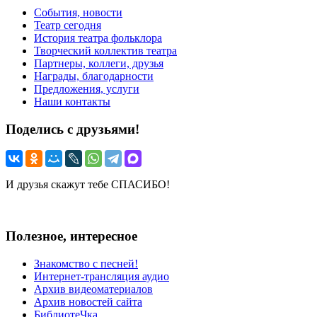
События, новости
Театр сегодня
История театра фольклора
Творческий коллектив театра
Партнеры, коллеги, друзья
Награды, благодарности
Предложения, услуги
Наши контакты
Поделись с друзьями!
И друзья скажут тебе СПАСИБО!
Полезное, интересное
Знакомство с песней!
Интернет-трансляция аудио
Архив видеоматериалов
Архив новостей сайта
БиблиотеЧка