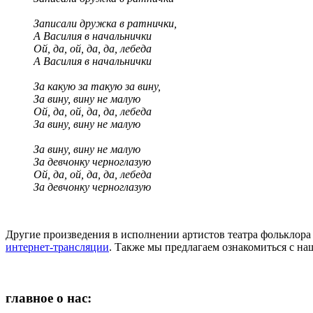
Записали дружка в ратнички,
А Василия в начальнички
Ой, да, ой, да, да, лебеда
А Василия в начальнички
За какую за такую за вину,
За вину, вину не малую
Ой, да, ой, да, да, лебеда
За вину, вину не малую
За вину, вину не малую
За девчонку черноглазую
Ой, да, ой, да, да, лебеда
За девчонку черноглазую
Другие произведения в исполнении артистов театра фольклора 
интернет-трансляции
. Также мы предлагаем ознакомиться с н
главное о нас: