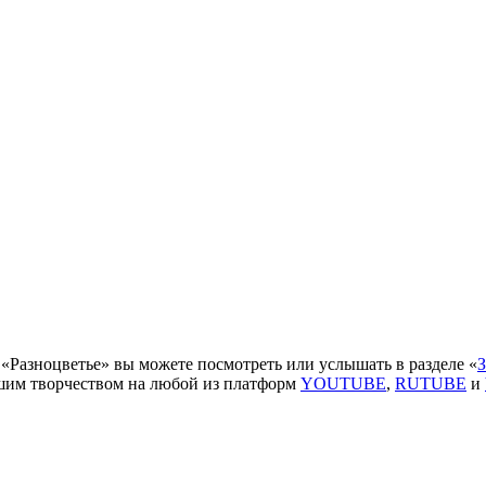
«Разноцветье» вы можете посмотреть или услышать в разделе «
З
ашим творчеством на любой из платформ
YOUTUBE
,
RUTUBE
и