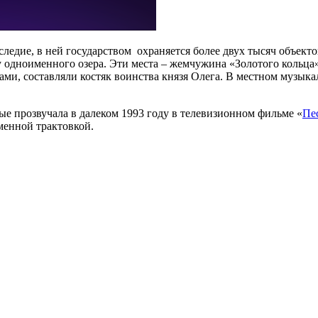
ледие, в ней государством охраняется более двух тысяч объекто
у одноименного озера. Эти места – жемчужина «Золотого кольца
ами, составляли костяк воинства князя Олега. В местном музык
ые прозвучала в далеком 1993 году в телевизионном фильме «
Пе
менной трактовкой.