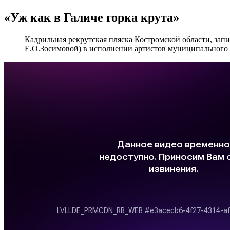
«Уж как в Галиче горка крута»
Кадрильная рекрутская пляска Костромской области, зап
Е.О.Зосимовой) в исполнении артистов муниципального те