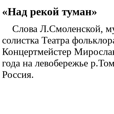
«Над рекой туман»
Слова Л.Смоленской, м
солистка Театра фольклор
Концертмейстер Мирослав
года на левобережье р.Том
Россия.