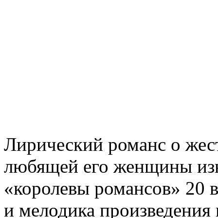
Лирический романс о жес
любящей его женщины изн
«королевы романсов» 20 
и мелодика произведения 