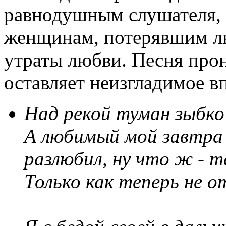
равнодушным слушателя, 
женщинам, потерявшим л
утраты любви. Песня прон
оставляет неизгладимое в
Над рекой туман зыбко
А любимый мой завтра
разлюбил, ну что ж - т
Только как теперь не 