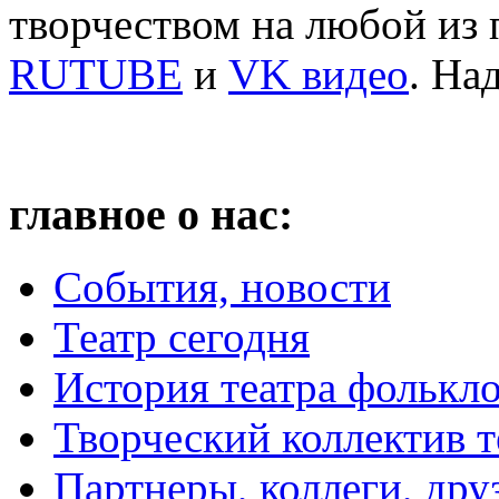
творчеством на любой из
RUTUBE
и
VK видео
. На
главное о нас:
События, новости
Театр сегодня
История театра фолькл
Творческий коллектив т
Партнеры, коллеги, дру