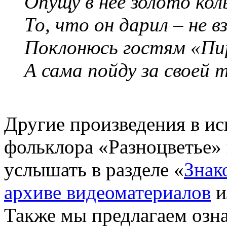
Опущу в нее золото кол
То, что он дарил – не вз
Поклонюсь гостям «Пир
А сама пойду за своей 
Другие произведения в ис
фольклора «Разноцветье»
услышать в разделе «
Знак
архиве видеоматериалов
и
Также мы предлагаем озн