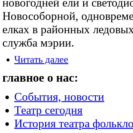
новогодней ели и светоди
Новособорной, одновреме
елках в районных ледовых
служба мэрии.
Читать далее
главное о нас:
События, новости
Театр сегодня
История театра фолькл