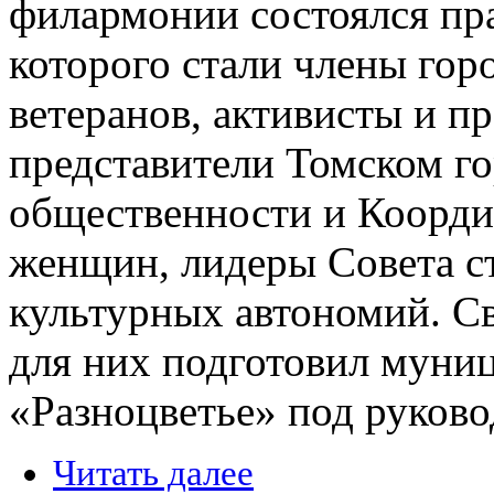
филармонии состоялся пр
которого стали члены гор
ветеранов, активисты и п
представители Томском г
общественности и Коорди
женщин, лидеры Совета с
культурных автономий. С
для них подготовил муни
«Разноцветье» под руков
Читать далее