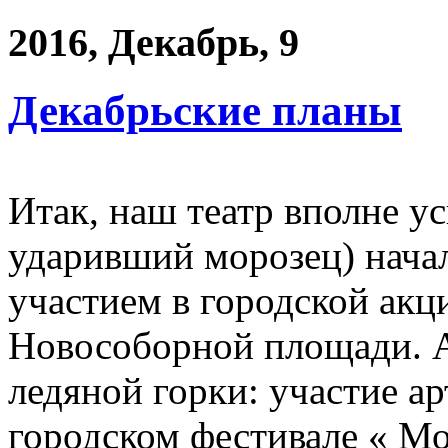
2016, Декабрь, 9
Декабрьские планы
Итак, наш театр вполне у
ударивший морозец) нача
участием в городской а
Новособорной площади. А 
ледяной горки: участие а
городском фестивале « М