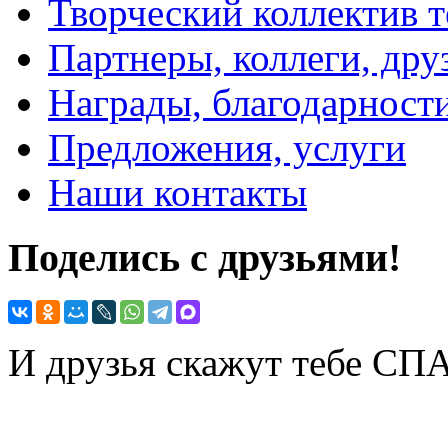
Творческий коллектив т
Партнеры, коллеги, дру
Награды, благодарност
Предложения, услуги
Наши контакты
Поделись с друзьями!
И друзья скажут тебе С