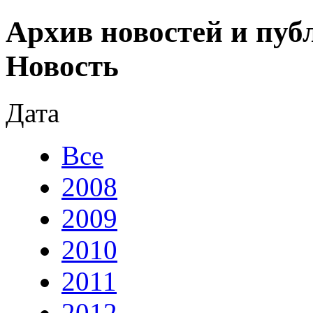
Архив новостей и публ
Новость
Дата
Все
2008
2009
2010
2011
2012