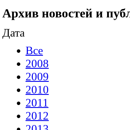
Архив новостей и пуб
Дата
Все
2008
2009
2010
2011
2012
2013