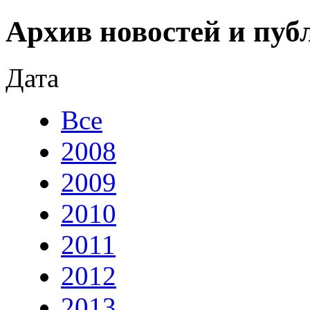
Архив новостей и пуб
Дата
Все
2008
2009
2010
2011
2012
2013