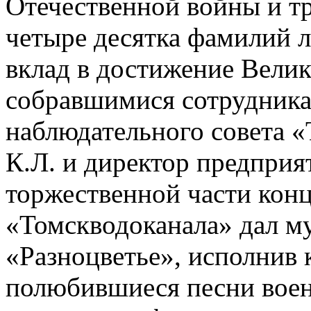
Отечественной войны и тр
четыре десятка фамилий л
вклад в достижение Вели
собравшимися сотрудника
наблюдательного совета 
К.Л. и директор предприя
торжественной части конц
«Томскводоканала» дал м
«Разноцветье», исполнив 
полюбившиеся песни военн