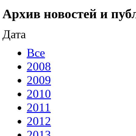
Архив новостей и пуб
Дата
Все
2008
2009
2010
2011
2012
2013