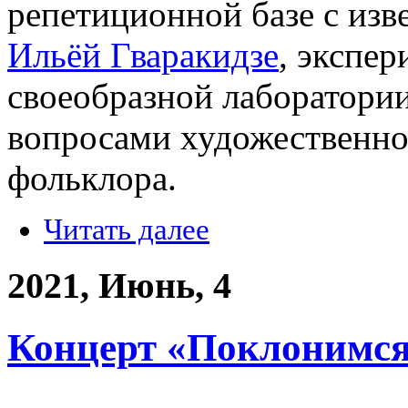
репетиционной базе с из
Ильёй Гваракидзе
, экспе
своеобразной лаборатори
вопросами художественног
фольклора.
Читать далее
2021, Июнь, 4
Концерт «Поклонимся