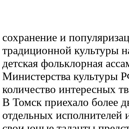
сохранение и популяриза
традиционной культуры н
детская фольклорная асса
Министерства культуры Р
количество интересных тв
В Томск приехало более д
отдельных исполнителей и
свои юные таланты предст