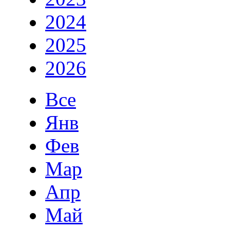
2024
2025
2026
Все
Янв
Фев
Мар
Апр
Май